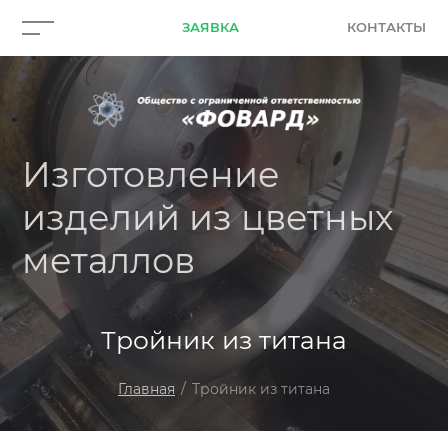
ЗАЯВКА
КОНТАКТЫ
Изготовление
изделий из цветных
металлов
Тройник из титана
Главная
/
Тройник из титана